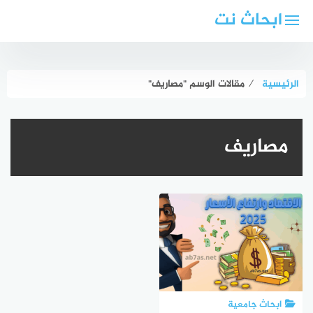
لتجاوز
ابحاث نت
لى
لمحتوى
الرئيسية
⁄
مقالات الوسم "مصاريف"
مصاريف
ابحاث جامعية