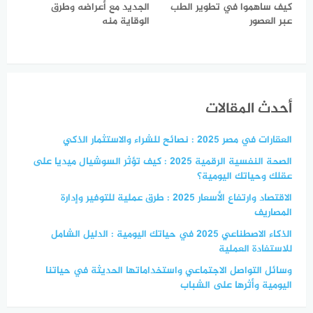
كيف ساهموا في تطوير الطب
الجديد مع أعراضه وطرق
عبر العصور
الوقاية منه
أحدث المقالات
العقارات في مصر 2025 : نصائح للشراء والاستثمار الذكي
الصحة النفسية الرقمية 2025 : كيف تؤثر السوشيال ميديا على
عقلك وحياتك اليومية؟
الاقتصاد وارتفاع الأسعار 2025 : طرق عملية للتوفير وإدارة
المصاريف
الذكاء الاصطناعي 2025 في حياتك اليومية : الدليل الشامل
للاستفادة العملية
وسائل التواصل الاجتماعي واستخداماتها الحديثة في حياتنا
اليومية وأثرها على الشباب