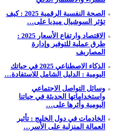
الصحة النفسية الرقمية 2025 : كيف
تؤثر السوشيال ميديا على…
الاقتصاد وارتفاع الأسعار 2025 :
طرق عملية للتوفير وإدارة
المصاريف
الذكاء الاصطناعي 2025 في حياتك
اليومية : الدليل الشامل للاستفادة…
وسائل التواصل الاجتماعي
واستخداماتها الحديثة في حياتنا
اليومية وأثرها على…
الخادمات في دول الخليج : تأثير
العمالة المنزلية على الأسر…