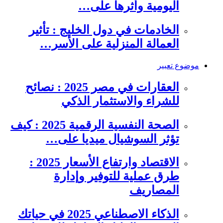
اليومية وأثرها على…
الخادمات في دول الخليج : تأثير
العمالة المنزلية على الأسر…
موضوع تعبير
العقارات في مصر 2025 : نصائح
للشراء والاستثمار الذكي
الصحة النفسية الرقمية 2025 : كيف
تؤثر السوشيال ميديا على…
الاقتصاد وارتفاع الأسعار 2025 :
طرق عملية للتوفير وإدارة
المصاريف
الذكاء الاصطناعي 2025 في حياتك