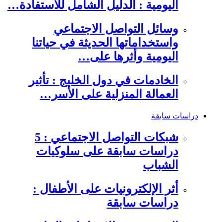
اليومية : الدليل الشامل للاستفادة…
وسائل التواصل الاجتماعي
واستخداماتها الحديثة في حياتنا
اليومية وأثرها على…
الخادمات في دول الخليج : تأثير
العمالة المنزلية على الأسر…
دراسات سابقة
شبكات التواصل الاجتماعي : 5
دراسات سابقة على سلوكيات
الشباب
أثر الإلكترونيات على الأطفال :
دراسات سابقة