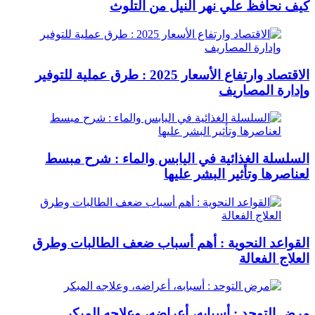
كيف نحافظ علي نهر النيل من التلوث
الاقتصاد وارتفاع الأسعار 2025 : طرق عملية للتوفير
وإدارة المصاريف
السلسلة الغذائية في اليابس والماء : شرح مبسط
لعناصرها وتأثير البشر عليها
القواعد النحوية : أهم أسباب ضعف الطالبات وطرق
العلاج الفعالة
مرض التوحد : أسبابه، أعراضه، وعلاجه المبكر