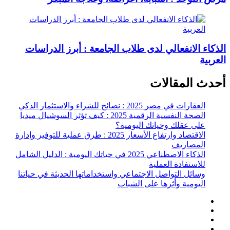
الذكاء الانفعالي لدى طلاب الجامعة : أبرز الدراسات
العربية
أحدث المقالات
العقارات في مصر 2025 : نصائح للشراء والاستثمار الذكي
الصحة النفسية الرقمية 2025 : كيف تؤثر السوشيال ميديا
على عقلك وحياتك اليومية؟
الاقتصاد وارتفاع الأسعار 2025 : طرق عملية للتوفير وإدارة
المصاريف
الذكاء الاصطناعي 2025 في حياتك اليومية : الدليل الشامل
للاستفادة العملية
وسائل التواصل الاجتماعي واستخداماتها الحديثة في حياتنا
اليومية وأثرها على الشباب