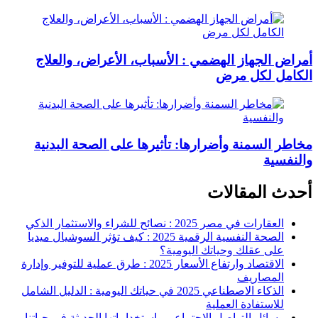
أمراض الجهاز الهضمي : الأسباب، الأعراض، والعلاج
الكامل لكل مرض
مخاطر السمنة وأضرارها: تأثيرها على الصحة البدنية
والنفسية
أحدث المقالات
العقارات في مصر 2025 : نصائح للشراء والاستثمار الذكي
الصحة النفسية الرقمية 2025 : كيف تؤثر السوشيال ميديا
على عقلك وحياتك اليومية؟
الاقتصاد وارتفاع الأسعار 2025 : طرق عملية للتوفير وإدارة
المصاريف
الذكاء الاصطناعي 2025 في حياتك اليومية : الدليل الشامل
للاستفادة العملية
وسائل التواصل الاجتماعي واستخداماتها الحديثة في حياتنا