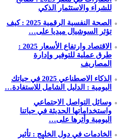
للشراء والاستثمار الذكي
الصحة النفسية الرقمية 2025 : كيف
تؤثر السوشيال ميديا على…
الاقتصاد وارتفاع الأسعار 2025 :
طرق عملية للتوفير وإدارة
المصاريف
الذكاء الاصطناعي 2025 في حياتك
اليومية : الدليل الشامل للاستفادة…
وسائل التواصل الاجتماعي
واستخداماتها الحديثة في حياتنا
اليومية وأثرها على…
الخادمات في دول الخليج : تأثير