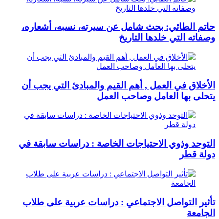
حاتم الطائي: بحث شامل عن سيرته، نسبه، أشعاره،
وصفاته التي خلدها التاريخ
الأخلاق في العمل , أهم القيم والمبادئ التي يجب أن
يتحلى بها العامل وصاحب العمل
التوحد وذوي الاحتياجات الخاصة : دراسات سابقة في
دولة قطر
تأثير التواصل الاجتماعي : دراسات عربية على طلاب
الجامعة