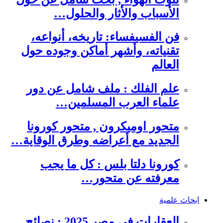
الأسباب والأثار والحلول…
فن الفسيفساء: تاريخه، أنواعه،
تقنياته، وأشهر أماكن وجوده حول
العالم
علم الفلك : ملف شامل عن دور
علماء العرب المسلمين…
متحور اوميكرون , متحور كورونا
الجديد مع أعراضه وطرق الوقاية…
كورونا دلتا بلس : كل ما يجب
معرفته عن متحور…
ابحاث علمية
العقارات في مصر 2025 : نصائح