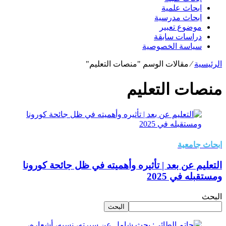
ابحاث علمية
ابحاث مدرسية
موضوع تعبير
دراسات سابقة
سياسة الخصوصية
الرئيسية
⁄
مقالات الوسم "منصات التعليم"
منصات التعليم
ابحاث جامعية
التعليم عن بعد | تأثيره وأهميته في ظل جائحة كورونا
ومستقبله في 2025
البحث
البحث