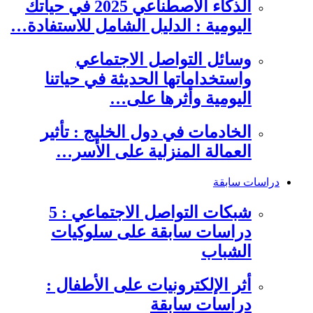
الذكاء الاصطناعي 2025 في حياتك
اليومية : الدليل الشامل للاستفادة…
وسائل التواصل الاجتماعي
واستخداماتها الحديثة في حياتنا
اليومية وأثرها على…
الخادمات في دول الخليج : تأثير
العمالة المنزلية على الأسر…
دراسات سابقة
شبكات التواصل الاجتماعي : 5
دراسات سابقة على سلوكيات
الشباب
أثر الإلكترونيات على الأطفال :
دراسات سابقة