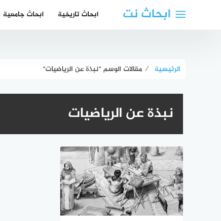
لتجاوز
ابحاث نت
ابحاث تاريخية
ابحاث جامعية
لى
لمحتوى
الرئيسية
⁄
مقالات الوسم "نبذة عن الرياضيات"
نبذة عن الرياضيات