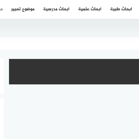
ابحاث طبية
ابحاث علمية
ابحاث مدرسية
موضوع تعبير
در