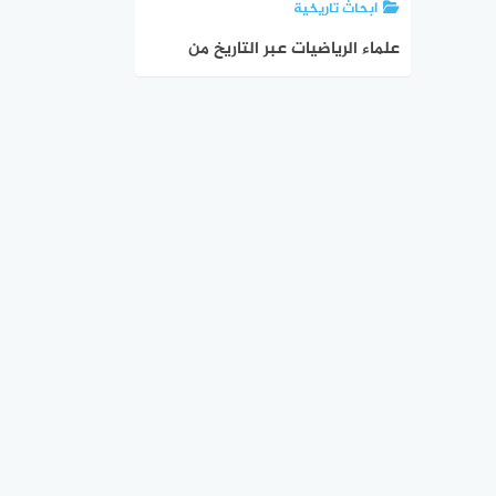
ابحاث تاريخية
علماء الرياضيات عبر التاريخ من
الحضارة الإسلامية إلى العالم
الأوروبي