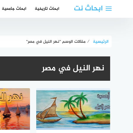
لتجاوز
ابحاث نت
ابحاث تاريخية
ابحاث جامعية
لى
لمحتوى
الرئيسية
⁄
مقالات الوسم "نهر النيل في مصر"
نهر النيل في مصر