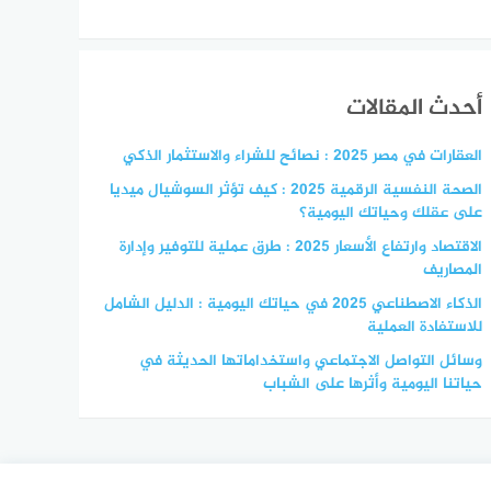
أحدث المقالات
العقارات في مصر 2025 : نصائح للشراء والاستثمار الذكي
الصحة النفسية الرقمية 2025 : كيف تؤثر السوشيال ميديا
على عقلك وحياتك اليومية؟
الاقتصاد وارتفاع الأسعار 2025 : طرق عملية للتوفير وإدارة
المصاريف
الذكاء الاصطناعي 2025 في حياتك اليومية : الدليل الشامل
للاستفادة العملية
وسائل التواصل الاجتماعي واستخداماتها الحديثة في
حياتنا اليومية وأثرها على الشباب