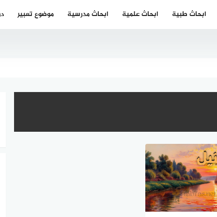
ابحاث طبية
ابحاث علمية
ابحاث مدرسية
موضوع تعبير
در