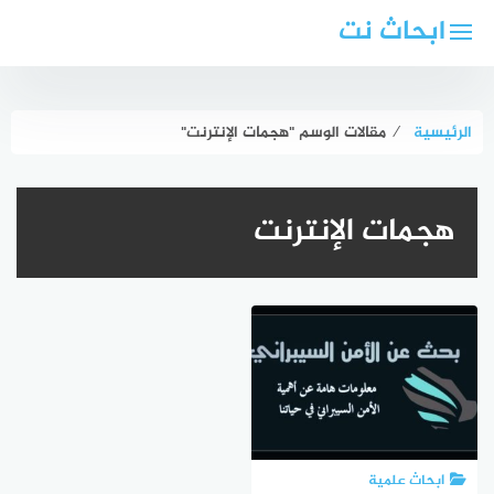
لتجاوز
ابحاث نت
لى
لمحتوى
الرئيسية
⁄
مقالات الوسم "هجمات الإنترنت"
هجمات الإنترنت
ابحاث علمية