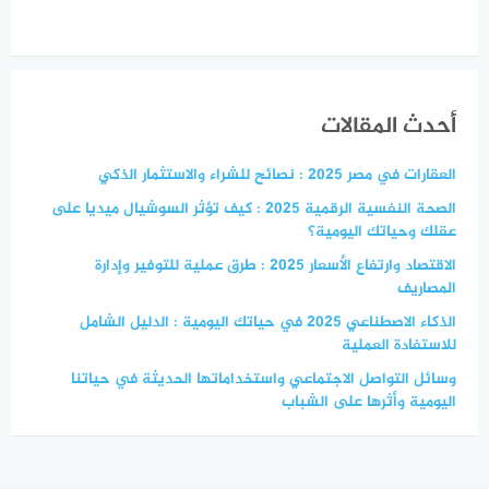
أحدث المقالات
العقارات في مصر 2025 : نصائح للشراء والاستثمار الذكي
الصحة النفسية الرقمية 2025 : كيف تؤثر السوشيال ميديا على
عقلك وحياتك اليومية؟
الاقتصاد وارتفاع الأسعار 2025 : طرق عملية للتوفير وإدارة
المصاريف
الذكاء الاصطناعي 2025 في حياتك اليومية : الدليل الشامل
للاستفادة العملية
وسائل التواصل الاجتماعي واستخداماتها الحديثة في حياتنا
اليومية وأثرها على الشباب