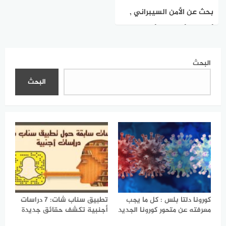
بحث عن الأمن السيبراني ,
أهميته، أهدافه، وأبعاده في
حياتنا الرقمية
البحث
البحث
كورونا دلتا بلس : كل ما يجب
تطبيق سناب شات: 7 دراسات
معرفته عن متحور كورونا الجديد
أجنبية تكشف حقائق جديدة