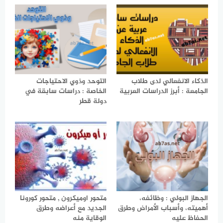
الذكاء الانفعالي لدى طلاب
التوحد وذوي الاحتياجات
الجامعة : أبرز الدراسات العربية
الخاصة : دراسات سابقة في
دولة قطر
الجهاز البولي : وظائفه،
متحور اوميكرون , متحور كورونا
أهميته، وأسباب الأمراض وطرق
الجديد مع أعراضه وطرق
الحفاظ عليه
الوقاية منه