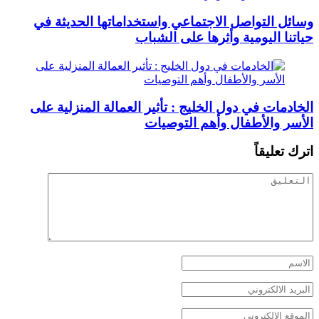
وسائل التواصل الاجتماعي واستخداماتها الحديثة في
حياتنا اليومية وأثرها على الشباب
الخادمات في دول الخليج : تأثير العمالة المنزلية على
الأسر والأطفال وأهم التوصيات
اترك تعليقاً