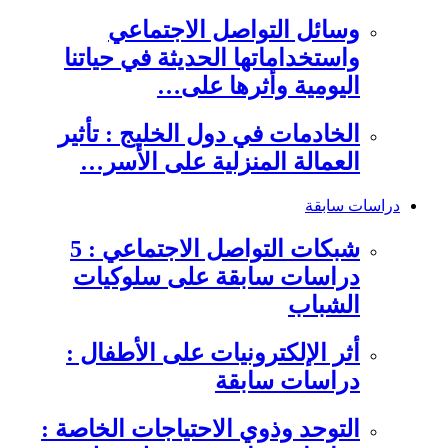
وسائل التواصل الاجتماعي
واستخداماتها الحديثة في حياتنا
اليومية وأثرها على…
الخادمات في دول الخليج : تأثير
العمالة المنزلية على الأسر…
دراسات سابقة
شبكات التواصل الاجتماعي : 5
دراسات سابقة على سلوكيات
الشباب
أثر الإلكترونيات على الأطفال :
دراسات سابقة
التوحد وذوي الاحتياجات الخاصة :