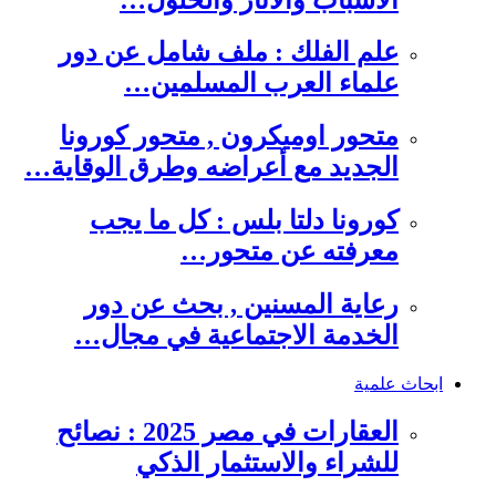
علم الفلك : ملف شامل عن دور
علماء العرب المسلمين…
متحور اوميكرون , متحور كورونا
الجديد مع أعراضه وطرق الوقاية…
كورونا دلتا بلس : كل ما يجب
معرفته عن متحور…
رعاية المسنين , بحث عن دور
الخدمة الاجتماعية في مجال…
ابحاث علمية
العقارات في مصر 2025 : نصائح
للشراء والاستثمار الذكي