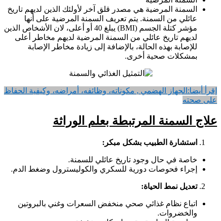
السمنة المرضية هي مصدر قلق آخر لأولئك الذين لديهم تاريخ
عائلي من السمنة. يتم تعريف السمنة المرضية على أنها
مؤشر كتلة الجسم (BMI) يبلغ 40 أو أعلى، لان الأشخاص الذين
لديهم تاريخ عائلي من السمنة المرضية لديهم مخاطر أعلى
للإصابة بهذه الحالة، بالإضافة إلى زيادة مخاطر الإصابة
بمشكلات صحية أخرى.
إقرأ أيضا:
الجهاز الهضمي , مكوناته، وظائفه، أمراضه، وكيفية الحفاظ
على صحته
علاج السمنة المرتبطة بعلم الوراثة
استشارة الطبيب بشكل مبكر:
خاصة في حال وجود تاريخ عائلي للسمنة.
إجراء فحوصات دورية للسكري والكوليسترول وضغط الدم.
تعديل نمط الحياة:
اتباع نظام غذائي صحي منخفض السعرات وغني بالبروتين
والخضروات.