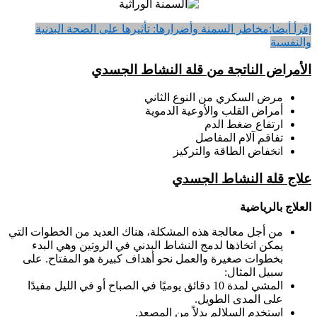
إقرأ أيضا:
مخاطر السمنة وأضرارها: تأثيرها على الصحة البدنية
والنفسية
الأمراض الناتجة من قلة النشاط الجسدي
مرض السكري من النوع الثاني
أمراض القلب والأوعية الدموية
ارتفاع ضغط الدم
تفاقم آلام المفاصل
انخفاض الطاقة والتركيز
علاج قلة النشاط الجسدي
العلاج بالرياضية
من أجل معالجة هذه المشكلة، هناك العديد من الخطوات التي
يمكن اتخاذها لدمج النشاط البدني في الروتين وهي البدء
بخطوات صغيرة والعمل نحو أهداف كبيرة هو المفتاح. على
سبيل المثال:
المشي لمدة 10 دقائق يوميًا في الصباح أو في الليل مفيدًا
على المدى الطويل.
استخدم السلالم بدلاً من المصعد.