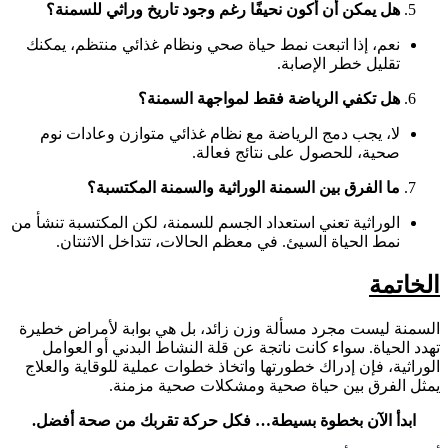
هل يمكن أن أكون نحيفًا رغم وجود تاريخ وراثي للسمنة؟
نعم، إذا اتبعت نمط حياة صحي ونظام غذائي منتظم، يمكنك
تقليل خطر الإصابة.
هل تكفي الرياضة فقط لمواجهة السمنة؟
لا، يجب دمج الرياضة مع نظام غذائي متوازن وعادات نوم
صحية، للحصول على نتائج فعالة.
ما الفرق بين السمنة الوراثية والسمنة المكتسبة؟
الوراثية تعني استعداد الجسم للسمنة، لكن المكتسبة تنشأ من
نمط الحياة السيئ. في معظم الحالات، تتداخل الاثنتان.
الخاتمة
السمنة ليست مجرد مسألة وزن زائد، بل هي بوابة لأمراض خطيرة
تهدد الحياة. سواء كانت ناتجة عن قلة النشاط البدني أو العوامل
الوراثية، فإن إدراك خطورتها واتخاذ خطوات عملية للوقاية والعلاج
يمثل الفرق بين حياة صحية ومشكلات صحية مزمنة.
ابدأ الآن بخطوة بسيطة… فكل حركة تقربك من صحة أفضل.