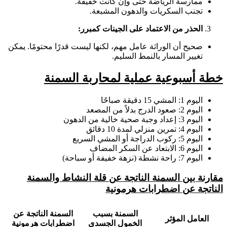
ممارسة الرياضة حتى وإن كانت خفيفة.
تجنب السكريات والدهون المشبعة.
الحذر من الاعتماد على الجينات كمبرر:
صحيح أن الوراثة عامل مهم، لكنها ليست قدرًا محتومًا. يمكن
تغيير المسار بالنمط السليم.
خطة أسبوعية عملية لمحاربة السمنة
اليوم 1: المشي 15 دقيقة صباحًا
اليوم 2: صعود الدرج بدلاً من المصعد
اليوم 3: إعداد وجبة صحية خالية من الدهون
اليوم 4: تمرين منزلي لمدة 10 دقائق
اليوم 5: ركوب الدراجة أو المشي السريع
اليوم 6: الابتعاد عن السكر المضاف
اليوم 7: راحة نشطة (نزهة خفيفة أو سباحة)
مقارنة بين السمنة الناتجة عن قلة النشاط والسمنة
الناتجة عن اضطرابات هرمونية
السمنة بسبب
السمنة الناتجة عن
العامل المؤثر
الخمول الجسدي
اضطرابات هرمونية