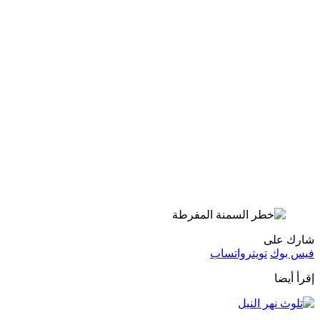
شارك على
فيس بوك
تويتر
واتساب
إقرأ أيضا