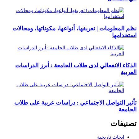
نظم المعلومات | تعريفها، أنواعها، مكوناتها، ومجالات
استخدامها
الذكاء الانفعالي لدى طلاب الجامعة : أبرز الدراسات
العربية
تأثير التواصل الاجتماعي : دراسات عربية على طلاب
الجامعة
تصنيفات
ابحاث تاريخية