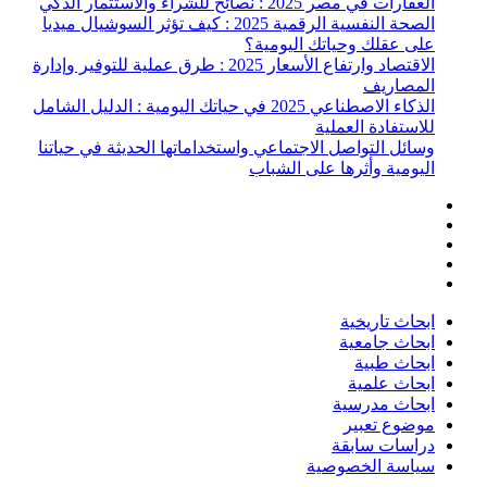
العقارات في مصر 2025 : نصائح للشراء والاستثمار الذكي
الصحة النفسية الرقمية 2025 : كيف تؤثر السوشيال ميديا
على عقلك وحياتك اليومية؟
الاقتصاد وارتفاع الأسعار 2025 : طرق عملية للتوفير وإدارة
المصاريف
الذكاء الاصطناعي 2025 في حياتك اليومية : الدليل الشامل
للاستفادة العملية
وسائل التواصل الاجتماعي واستخداماتها الحديثة في حياتنا
اليومية وأثرها على الشباب
ابحاث تاريخية
ابحاث جامعية
ابحاث طبية
ابحاث علمية
ابحاث مدرسية
موضوع تعبير
دراسات سابقة
سياسة الخصوصية