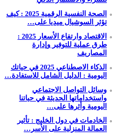
الصحة النفسية الرقمية 2025 : كيف
تؤثر السوشيال ميديا على…
الاقتصاد وارتفاع الأسعار 2025 :
طرق عملية للتوفير وإدارة
المصاريف
الذكاء الاصطناعي 2025 في حياتك
اليومية : الدليل الشامل للاستفادة…
وسائل التواصل الاجتماعي
واستخداماتها الحديثة في حياتنا
اليومية وأثرها على…
الخادمات في دول الخليج : تأثير
العمالة المنزلية على الأسر…