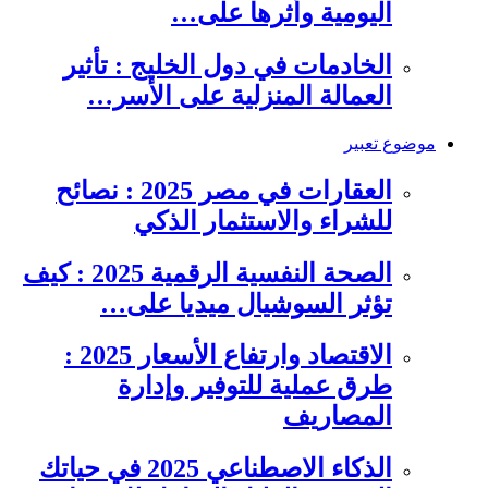
اليومية وأثرها على…
الخادمات في دول الخليج : تأثير
العمالة المنزلية على الأسر…
موضوع تعبير
العقارات في مصر 2025 : نصائح
للشراء والاستثمار الذكي
الصحة النفسية الرقمية 2025 : كيف
تؤثر السوشيال ميديا على…
الاقتصاد وارتفاع الأسعار 2025 :
طرق عملية للتوفير وإدارة
المصاريف
الذكاء الاصطناعي 2025 في حياتك