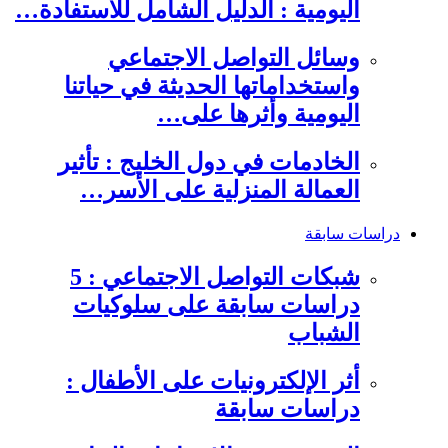
اليومية : الدليل الشامل للاستفادة…
وسائل التواصل الاجتماعي
واستخداماتها الحديثة في حياتنا
اليومية وأثرها على…
الخادمات في دول الخليج : تأثير
العمالة المنزلية على الأسر…
دراسات سابقة
شبكات التواصل الاجتماعي : 5
دراسات سابقة على سلوكيات
الشباب
أثر الإلكترونيات على الأطفال :
دراسات سابقة