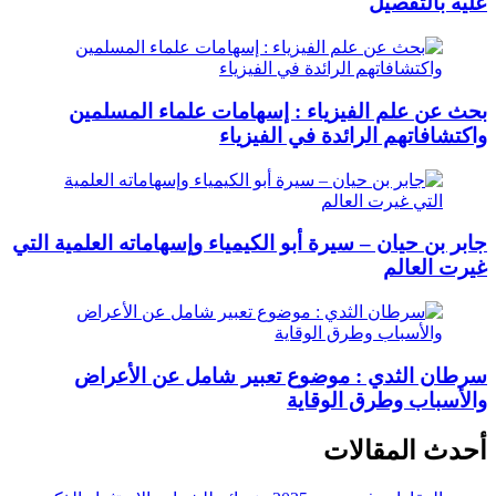
عليه بالتفصيل
بحث عن علم الفيزياء : إسهامات علماء المسلمين
واكتشافاتهم الرائدة في الفيزياء
جابر بن حيان – سيرة أبو الكيمياء وإسهاماته العلمية التي
غيرت العالم
سرطان الثدي : موضوع تعبير شامل عن الأعراض
والأسباب وطرق الوقاية
أحدث المقالات