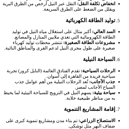
انخفاض تكلفة النقل:
النقل عبر النيل أرخص من الطرق البرية
ويقلل من الضغط على الطرق السريعة.
توليد الطاقة الكهربائية
السد العالي:
أكبر مثال على استغلال مياه النيل في توليد
الطاقة الكهرومائية التي تغذي ملايين المنازل والمصانع.
مشروعات الطاقة الصغيرة:
تنتشر محطات توليد كهرباء
صغيرة على طول مجرى النيل لدعم القرى والمناطق النائية.
السياحة النيلية
الرحلات السياحية:
تقدم الفنادق العائمة (النايل كروز) تجربة
سياحية فريدة من القاهرة إلى أسوان.
جذب الأجانب:
تُعد الرحلات النيلية من أهم عوامل جذب
السياح الأجانب لمصر.
سياحة بيئية:
يسهم النيل في الترويج للسياحة البيئية لما يحيط
به من مناظر طبيعية خلابة.
إقامة المشاريع التنموية
الاستصلاح الزراعي:
تم بناء مدن ومشاريع تنموية كبرى على
ضفاف النهر مثل توشكى.