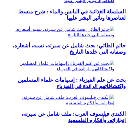
السلسلة الغذائية في اليابس والماء : شرح مبسط
لعناصرها وتأثير البشر عليها
حاتم الطائي: بحث شامل عن سيرته، نسبه، أشعاره،
وصفاته التي خلدها التاريخ
بحث عن علم الفيزياء : إسهامات علماء المسلمين
واكتشافاتهم الرائدة في الفيزياء
الكندي فيلسوف العرب: ملف شامل عن سيرته،
إنجازاته، وأفكاره الفلسفية