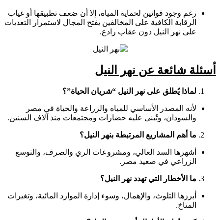
رغم وجود قوانين لحماية المياه، إلا أن ضعف تطبيقها أو غياب
الرقابة الكافية على المخالفين يفتح المجال لاستمرار التعديات
على نهر النيل دون عقاب رادع.
أسئلة شائعة عن نهر النيل
لماذا يُطلق على نهر النيل “شريان الحياة”؟
لأنه المصدر الأساسي للمياه والزراعة والحياة في مصر
والسودان، وتُبنى عليه حضارات ومجتمعات منذ آلاف السنين.
ما أهم المشاريع المرتبطة بنهر النيل؟
أشهرها السد العالي، ومشروعات الري والصرف، والتوسع
الزراعي في صعيد مصر.
ما الأخطار التي تهدد نهر النيل؟
أبرزها التلوث، والإهمال، وسوء إدارة الموارد المائية، وتغيرات
المناخ.