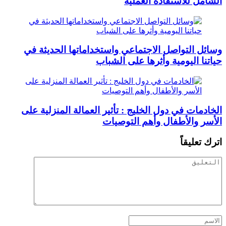
الشامل للاستفادة العملية
وسائل التواصل الاجتماعي واستخداماتها الحديثة في
حياتنا اليومية وأثرها على الشباب
الخادمات في دول الخليج : تأثير العمالة المنزلية على
الأسر والأطفال وأهم التوصيات
اترك تعليقاً