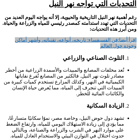
التحديات التي تواجه نهر النيل
رغم أهمية نهر النيل التاريخية والحيوية، إلا أنه يواجه اليوم العديد من
التحديات التي تهدد استدامته كمصدر رئيسي للمياه والزراعة والحياة.
ومن أبرز هذه التحديات:
إقرأ أيضا:
فن الفسيفساء: تاريخه، أنواعه، تقنياته، وأشهر أماكن
وجوده حول العالم
التلوث الصناعي والزراعي
تُعد مخلفات المصانع والمبيدات والأسمدة الزراعية من أخطر
مصادر تلوث نهر النيل. فالكثير من المصانع تُفرغ نفاياتها
الكيميائية في النهر، وكذلك المزارع تستخدم كميات كبيرة من
المبيدات التي تنجرف إلى المياه، مما يُعرض حياة الإنسان
والكائنات المائية للخطر.
الزيادة السكانية
تشهد دول حوض النيل، وخاصة مصر، نموًا سكانيًا متسارعًا،
مما يؤدي إلى زيادة الاستهلاك اليومي للمياه، وارتفاع الضغط
على موارد النهر في الشرب والزراعة والصناعة، وبالتالي
حدوث اختلال في التوازن البيئي والاستخدام العادل للمياه.