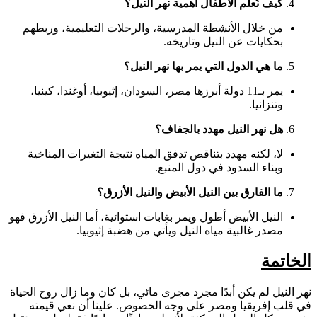
كيف نُعلم الأطفال أهمية نهر النيل؟
من خلال الأنشطة المدرسية، والرحلات التعليمية، وربطهم
بحكايات عن النيل وتاريخه.
ما هي الدول التي يمر بها نهر النيل؟
يمر بـ11 دولة أبرزها مصر، السودان، إثيوبيا، أوغندا، كينيا،
وتنزانيا.
هل نهر النيل مهدد بالجفاف؟
لا، لكنه مهدد بتناقص تدفق المياه نتيجة التغيرات المناخية
وبناء السدود في دول المنبع.
ما الفارق بين النيل الأبيض والنيل الأزرق؟
النيل الأبيض أطول ويمر بغابات استوائية، أما النيل الأزرق فهو
مصدر غالبية مياه النيل ويأتي من هضبة إثيوبيا.
الخاتمة
نهر النيل لم يكن أبدًا مجرد مجرى مائي، بل كان وما زال روح الحياة
في قلب إفريقيا ومصر على وجه الخصوص. علينا أن نعي قيمته