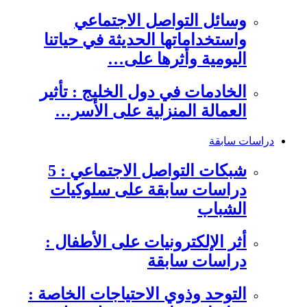
وسائل التواصل الاجتماعي
واستخداماتها الحديثة في حياتنا
اليومية وأثرها على…
الخادمات في دول الخليج : تأثير
العمالة المنزلية على الأسر…
دراسات سابقة
شبكات التواصل الاجتماعي : 5
دراسات سابقة على سلوكيات
الشباب
أثر الإلكترونيات على الأطفال :
دراسات سابقة
التوحد وذوي الاحتياجات الخاصة :