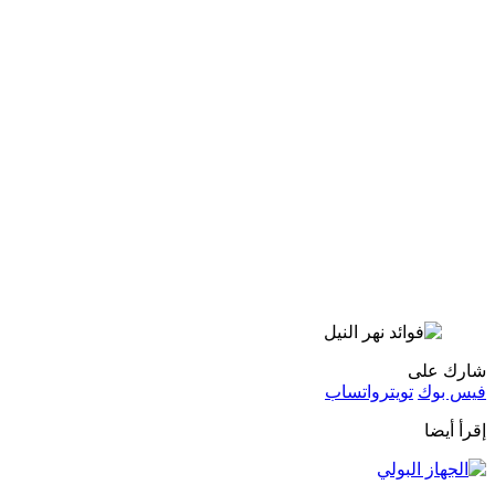
شارك على
فيس بوك
تويتر
واتساب
إقرأ أيضا