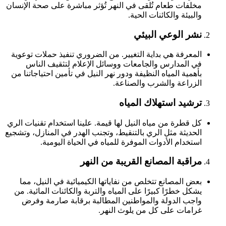
مخلفات طعام تُلقى في النهر تُؤثر مباشرة على صحة الإنسان
والبيئة والكائنات الحية.
نشر الوعي البيئي
المعرفة هي بداية التغيير. من الضروري تنفيذ حملات توعوية
في المدارس والجامعات ووسائل الإعلام لتثقيف الناس
بأهمية المياه النظيفة ودور نهر النيل في تأمين احتياجاتنا من
الزراعة والشرب والصناعة.
ترشيد استهلاك المياه
كل قطرة من مياه النيل لها قيمة. علينا استخدام تقنيات الري
الحديثة مثل الري بالتنقيط، وتجنب الهدر في المنازل، وتشجيع
استخدام الأدوات الموفرة للمياه في الحياة اليومية.
مراقبة المصانع القريبة من النهر
بعض المصانع تتخلص من نفاياتها الكيميائية في النيل، مما
يشكل خطرًا كبيرًا على المياه والتربة والكائنات المائية. من
واجب الدولة والمواطنين المطالبة برقابة صارمة وفرض
غرامات على كل من يلوث النهر.