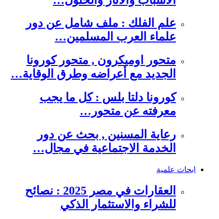
علم الفلك : ملف شامل عن دور
علماء العرب المسلمين…
متحور اوميكرون , متحور كورونا
الجديد مع أعراضه وطرق الوقاية…
كورونا دلتا بلس : كل ما يجب
معرفته عن متحور…
رعاية المسنين , بحث عن دور
الخدمة الاجتماعية في مجال…
ابحاث علمية
العقارات في مصر 2025 : نصائح
للشراء والاستثمار الذكي