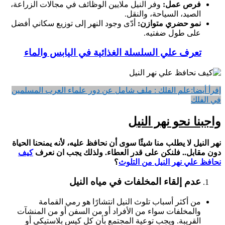
فرص عمل:
وفر النيل ملايين الوظائف في مجالات الزراعة،
الصيد، السياحة، والنقل.
نمو حضري متوازن:
أدّى وجود النهر إلى توزيع سكاني أفضل
على طول ضفتيه.
تعرف علي السلسلة الغذائية في اليابس والماء
إقرأ أيضا:
علم الفلك : ملف شامل عن دور علماء العرب المسلمين
في الفلك
واجبنا نحو نهر النيل
نهر النيل لا يطلب منا شيئًا سوى أن نحافظ عليه، لأنه يمنحنا الحياة
دون مقابل.. فلنكن على قدر العطاء.
ولذلك يجب ان نعرف
كيف
نحافظ علي نهر النيل من التلوث
؟
عدم إلقاء المخلفات في مياه النيل
من أكثر أسباب تلوث النيل انتشارًا هو رمي القمامة
والمخلفات سواء من الأفراد أو من السفن أو من المنشآت
القريبة. ويجب توعية المجتمع بأن كل كيس بلاستيكي أو