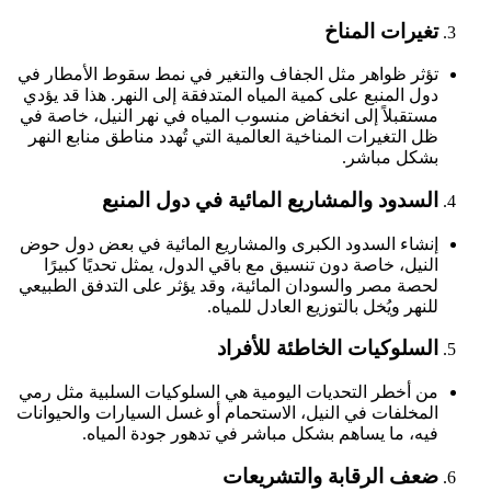
تغيرات المناخ
تؤثر ظواهر مثل الجفاف والتغير في نمط سقوط الأمطار في
دول المنبع على كمية المياه المتدفقة إلى النهر. هذا قد يؤدي
مستقبلاً إلى انخفاض منسوب المياه في نهر النيل، خاصة في
ظل التغيرات المناخية العالمية التي تُهدد مناطق منابع النهر
بشكل مباشر.
السدود والمشاريع المائية في دول المنبع
إنشاء السدود الكبرى والمشاريع المائية في بعض دول حوض
النيل، خاصة دون تنسيق مع باقي الدول، يمثل تحديًا كبيرًا
لحصة مصر والسودان المائية، وقد يؤثر على التدفق الطبيعي
للنهر ويُخل بالتوزيع العادل للمياه.
السلوكيات الخاطئة للأفراد
من أخطر التحديات اليومية هي السلوكيات السلبية مثل رمي
المخلفات في النيل، الاستحمام أو غسل السيارات والحيوانات
فيه، ما يساهم بشكل مباشر في تدهور جودة المياه.
ضعف الرقابة والتشريعات