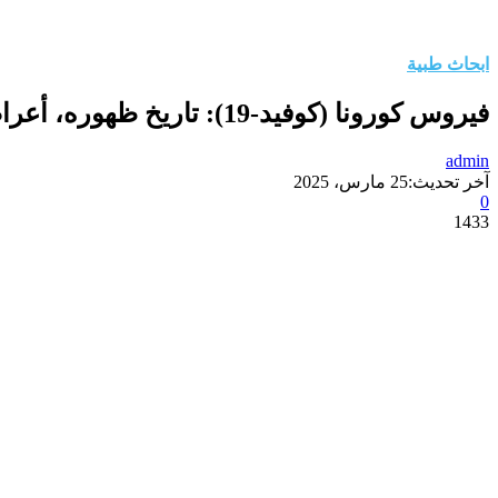
ابحاث طبية
فيروس كورونا (كوفيد-19): تاريخ ظهوره، أعراضه، وطرق الوقاية منه
admin
آخر تحديث:
25 مارس، 2025
0
1433