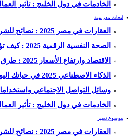
الخادمات في دول الخليج : تأثير العما
ابحاث مدرسية
العقارات في مصر 2025 : نصائح للشراء والاستثمار الذكي
الصحة النفسية الرقمية 2025 : كيف تؤثر السوشيال ميديا على…
الاقتصاد وارتفاع الأسعار 2025 : طرق عملية للتوفير وإدارة المصاريف
الذكاء الاصطناعي 2025 في حياتك اليومية : الدليل الشامل للاستفادة…
وسائل التواصل الاجتماعي واستخداماته
الخادمات في دول الخليج : تأثير العما
موضوع تعبير
العقارات في مصر 2025 : نصائح للشراء والاستثمار الذكي