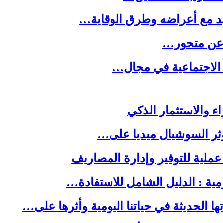
يد مع أعراضه وطرق الوقاية…
ه عن متحور…
 الاجتماعية في مجال…
ا الحديثة في حياتنا اليومية وأثرها على…