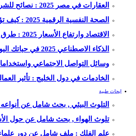
العقارات في مصر 2025 : نصائح للشراء والاستثمار الذكي
الصحة النفسية الرقمية 2025 : كيف تؤثر السوشيال ميديا على…
الاقتصاد وارتفاع الأسعار 2025 : طرق عملية للتوفير وإدارة المصاريف
الذكاء الاصطناعي 2025 في حياتك اليومية : الدليل الشامل للاستفادة…
وسائل التواصل الاجتماعي واستخداماته
الخادمات في دول الخليج : تأثير العما
ابحاث طبية
التلوث البيئي , بحث شامل عن أنواعه 
تلوث الهواء , بحث شامل عن حول الأس
علم الفلك : ملف شامل عن دور علما