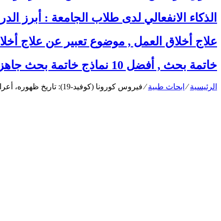
الذكاء الانفعالي لدى طلاب الجامعة : أبرز الدر
علاج أخلاق العمل , موضوع تعبير عن علاج أخلا
خاتمة بحث , أفضل 10 نماذج خاتمة بحث جاهزة لجميع الأبحاث والمواضيع العلمية
الرئيسية
⁄
ابحاث طبية
⁄
فيروس كورونا (كوفيد-19): تاريخ ظهوره، أعراضه، وطرق الوقاية منه