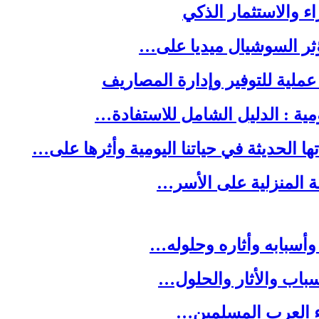
ا الحديثة في حياتنا اليومية وأثرها على…
لة المنزلية على الأسر…
وأسبابه وأثاره وحلوله…
باب والأثار والحلول…
ء العرب المسلمين…