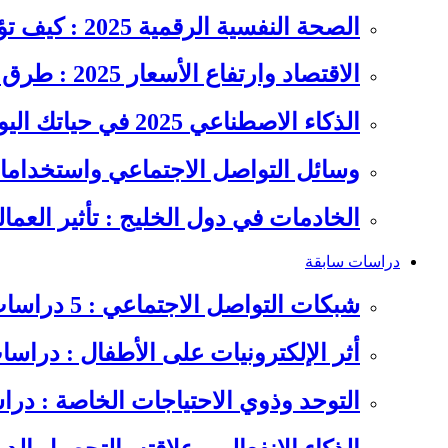
الصحة النفسية الرقمية 2025 : كيف تؤثر السوشيال ميديا على…
الاقتصاد وارتفاع الأسعار 2025 : طرق عملية للتوفير وإدارة المصاريف
الذكاء الاصطناعي 2025 في حياتك اليومية : الدليل الشامل للاستفادة…
وسائل التواصل الاجتماعي واستخداماته
الخادمات في دول الخليج : تأثير العما
دراسات سابقة
شبكات التواصل الاجتماعي : 5 دراسات سابقة على سلوكيات الشباب
أثر الإلكترونيات على الأطفال : دراس
التوحد وذوي الاحتياجات الخاصة : در