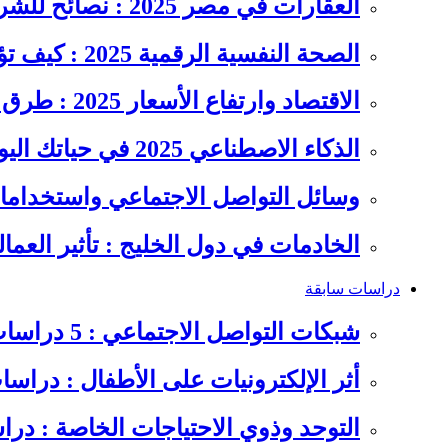
العقارات في مصر 2025 : نصائح للشراء والاستثمار الذكي
الصحة النفسية الرقمية 2025 : كيف تؤثر السوشيال ميديا على…
الاقتصاد وارتفاع الأسعار 2025 : طرق عملية للتوفير وإدارة المصاريف
الذكاء الاصطناعي 2025 في حياتك اليومية : الدليل الشامل للاستفادة…
وسائل التواصل الاجتماعي واستخداماته
الخادمات في دول الخليج : تأثير العما
دراسات سابقة
شبكات التواصل الاجتماعي : 5 دراسات سابقة على سلوكيات الشباب
أثر الإلكترونيات على الأطفال : دراس
التوحد وذوي الاحتياجات الخاصة : در