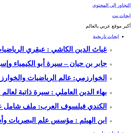
التجاوز إلى المحتوى
ابحاث نت
أكبر موقع عربي بالعالم
ابحاث تاريخية
غياث الدين الكاشي : عبقري الرياضيا
جابر بن حيان – سيرة أبو الكيمياء وإس
الخوارزمي: عالم الرياضيات والخوارزم
بهاء الدين العاملي : سيرة ذاتية لعالم
الكندي فيلسوف العرب: ملف شامل عن 
ابن الهيثم : مؤسس علم البصريات وأس