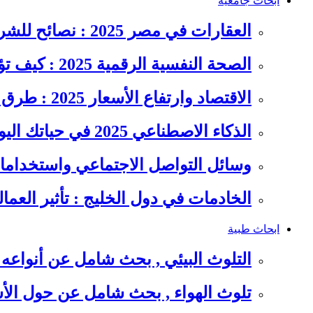
ابحاث جامعية
العقارات في مصر 2025 : نصائح للشراء والاستثمار الذكي
الصحة النفسية الرقمية 2025 : كيف تؤثر السوشيال ميديا على…
الاقتصاد وارتفاع الأسعار 2025 : طرق عملية للتوفير وإدارة المصاريف
الذكاء الاصطناعي 2025 في حياتك اليومية : الدليل الشامل للاستفادة…
وسائل التواصل الاجتماعي واستخداماته
الخادمات في دول الخليج : تأثير العما
ابحاث طبية
التلوث البيئي , بحث شامل عن أنواعه 
تلوث الهواء , بحث شامل عن حول الأس