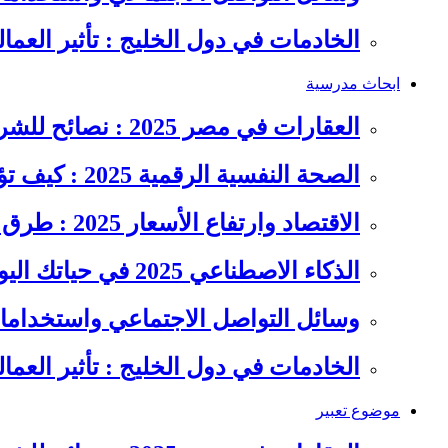
الخادمات في دول الخليج : تأثير العما
ابحاث مدرسية
العقارات في مصر 2025 : نصائح للشراء والاستثمار الذكي
الصحة النفسية الرقمية 2025 : كيف تؤثر السوشيال ميديا على…
الاقتصاد وارتفاع الأسعار 2025 : طرق عملية للتوفير وإدارة المصاريف
الذكاء الاصطناعي 2025 في حياتك اليومية : الدليل الشامل للاستفادة…
وسائل التواصل الاجتماعي واستخداماته
الخادمات في دول الخليج : تأثير العما
موضوع تعبير