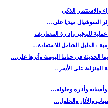
ا الحديثة في حياتنا اليومية وأثرها على…
لة المنزلية على الأسر…
وأسبابه وأثاره وحلوله…
باب والأثار والحلول…