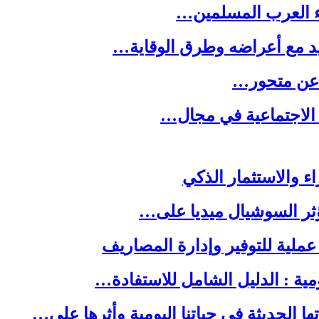
ء العرب المسلمين…
يد مع أعراضه وطرق الوقاية…
ه عن متحور…
 الاجتماعية في مجال…
ا الحديثة في حياتنا اليومية وأثرها على…